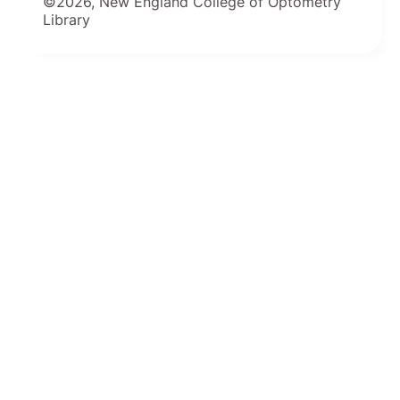
©2026, New England College of Optometry
Library