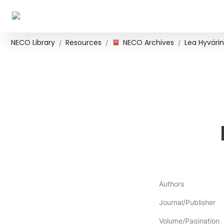
NECO Library
Resources
NECO Archives
Lea Hyvärin
/
/
/
Authors
Journal/Publisher
Volume/Pagination