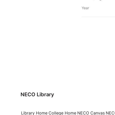
Year
NECO Library
Library Home
College Home
NECO Canvas
NECO