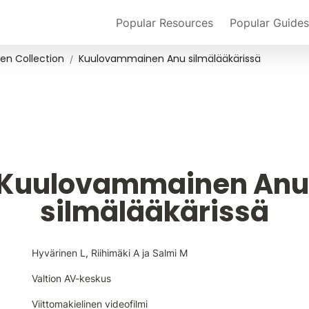
Popular Resources
Popular Guides
en Collection
Kuulovammainen Anu silmälääkärissä
/
Kuulovammainen Anu 
silmälääkärissä
Hyvärinen L, Riihimäki A ja Salmi M
Valtion AV-keskus
Viittomakielinen videofilmi