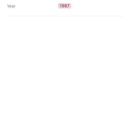
1987
Year