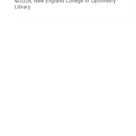
©2026, New England College of Optometry
Library