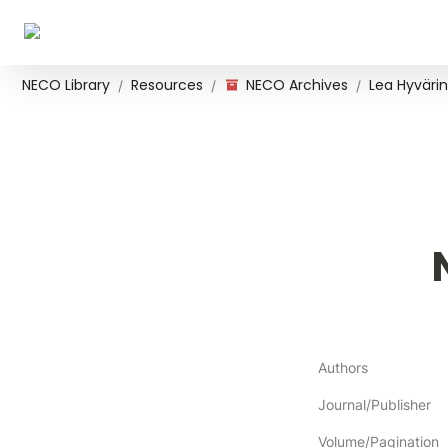
NECO Library
Resources
NECO Archives
Lea Hyvärin
/
/
/
Authors
Journal/Publisher
Volume/Pagination