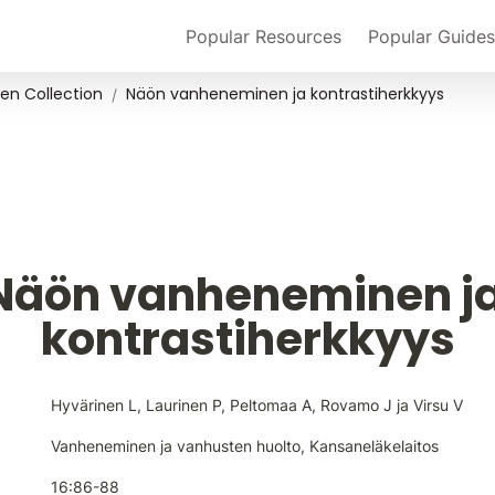
Popular Resources
Popular Guides
en Collection
Näön vanheneminen ja kontrastiherkkyys
/
Näön vanheneminen ja
kontrastiherkkyys
Hyvärinen L, Laurinen P, Peltomaa A, Rovamo J ja Virsu V
Vanheneminen ja vanhusten huolto, Kansaneläkelaitos
16:86-88