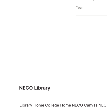
Year
NECO Library
Library Home
College Home
NECO Canvas
NECO