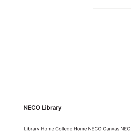
NECO Library
Library Home
College Home
NECO Canvas
NECO