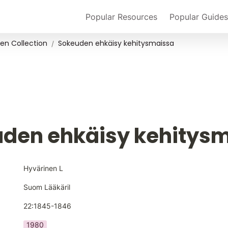
Popular Resources
Popular Guides
en Collection
Sokeuden ehkäisy kehitysmaissa
/
den ehkäisy kehitys
Hyvärinen L
Suom Lääkäril
22:1845-1846
1980