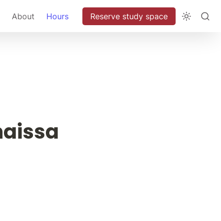
About
Hours
Reserve study space
maissa