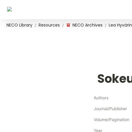
NECO Library
Resources
NECO Archives
Lea Hyvärin
/
/
/
Sokeu
Authors
Journal/Publisher
Volume/Pagination
Year