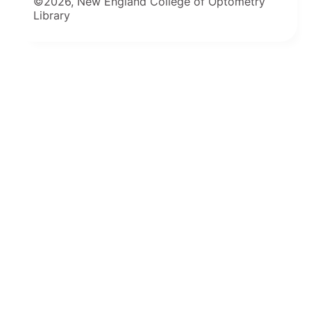
©2026, New England College of Optometry
Library